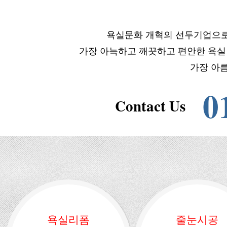
욕실문화 개혁의 선두기업으로
가장 아늑하고 깨끗하고 편안한 욕
가장 아
0
Contact Us
욕실리폼
줄눈시공