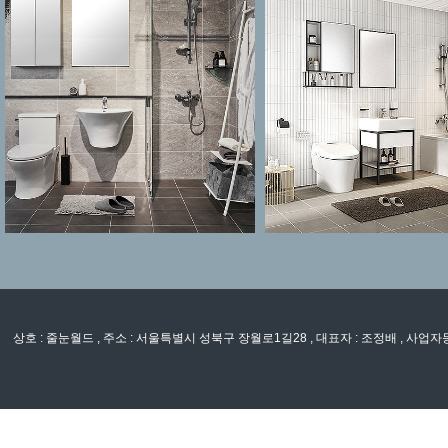
상호 : 줄눈월드 , 주소 : 서울특별시 성북구 장월로1길28 , 대표자 : 조정배 , 사업자등록번호 : 