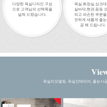
다양한 욕실디자인 구성
욕실.화장실.싱크대
으로 고객님의 선택폭을
실바닥,현관,등등 
넓혀 드렸습니다.
되고 파손된 부분을
끗하게 새롭게 줄눈
공 해 드립니다.
Vie
욕실리모델링. 욕실인테리어, 줄눈시공